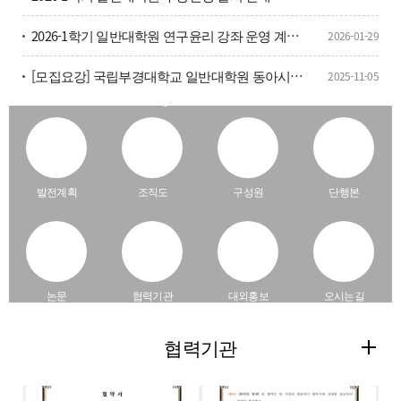
2026-1학기 일반대학원 연구윤리 강좌 운영 계획(필수과목)
2026-01-29
[모집요강] 국립부경대학교 일반대학원 동아시아청년학협동과정 모집요강
2025-11-05
Quick Menu
발전계획
조직도
구성원
단행본
논문
협력기관
대외홍보
오시는길
협력기관