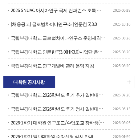
2026 SNUAC 아시아연구 국제 컨퍼런스 초록 모집 안내
2026-05-29
[채용공고] 글로벌차이나연구소 [인문한국3.0지원사업] HK연구교수 초빙 공고
2025-10-16
국립부경대학교 글로벌차이나연구소 운영세칙(개정 20250825)
2025-08-28
국립부경대학교 인문한국3.0(HK3.0)사업단 운영 규정
2025-08-20
국립부경대학교 연구개발비 관리 운영 지침
2025-08-20
대학원 공지사항
국립부경대학교 2026학년도 후기 추가 일반대학원 신입생 모집
2026-07-20
국립부경대학교 2026학년도 후기 정시 일반대학원 신입생 모집 안내
2026-05-13
2026-1학기 대학원 연구조교/수업조교 장학생(후지급) 추가 선발 안내
2026-03-06
2026-1학기 일반대학원 수강신청 실시 안내
2026-01-29