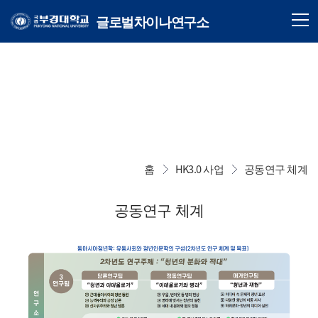
글로벌차이나연구소
홈
HK3.0 사업
공동연구 체계
공동연구 체계