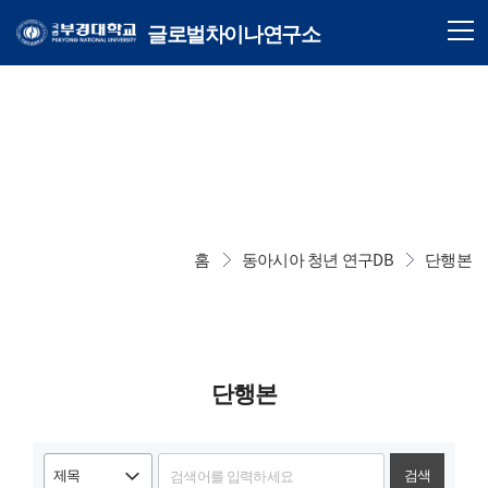
글로벌차이나연구소
홈
동아시아 청년 연구DB
단행본
단행본
검색