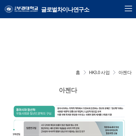
글로벌차이나연구소
홈
HK3.0 사업
아젠다
아젠다