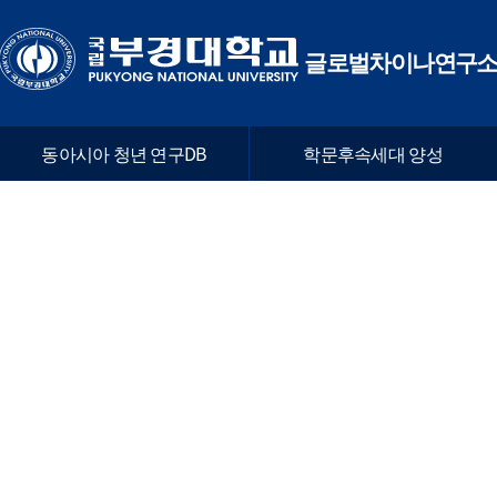
글로벌차이나연구
동아시아 청년 연구DB
학문후속세대 양성