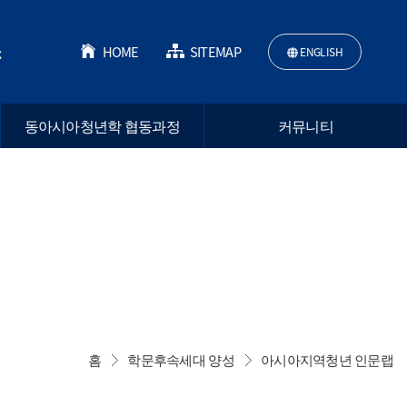
소
HOME
SITEMAP
ENGLISH
동아시아청년학 협동과정
커뮤니티
홈
학문후속세대 양성
아시아지역청년 인문랩