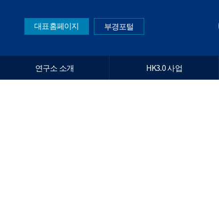
대표홈페이지
부경포털
연구소 소개
HK3.0 사업